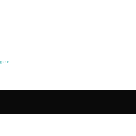
gie et