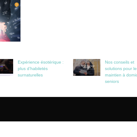
Expérience ésotérique :
Nos conseils et
plus d’habiletés
solutions pour le
surnaturelles
maintien à domic
seniors