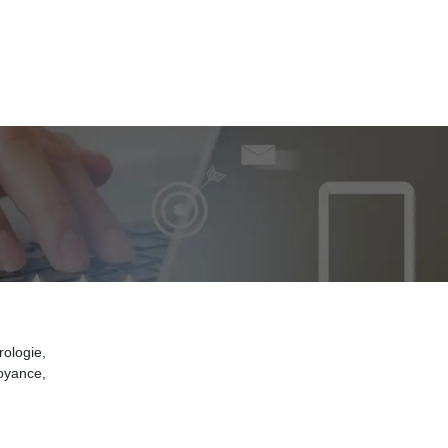
ologie,
voyance,