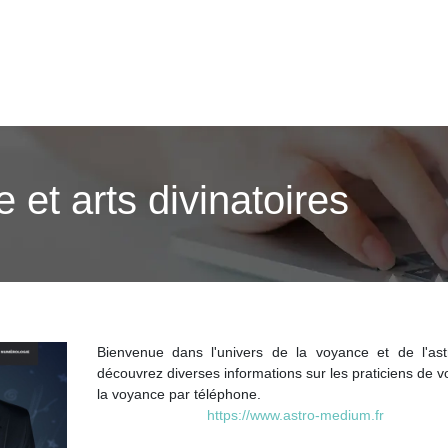
 et arts divinatoires
Bienvenue dans l'univers de la voyance et de l'astr
découvrez diverses informations sur les praticiens de 
la voyance par téléphone.
https://www.astro-medium.fr