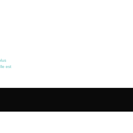
plus
lle est