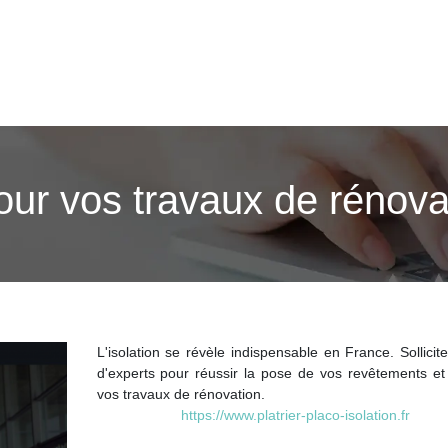
our vos travaux de rénova
L'isolation se révèle indispensable en France. Sollicite
d'experts pour réussir la pose de vos revêtements et 
vos travaux de rénovation.
https://www.platrier-placo-isolation.fr