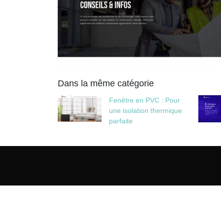
Dans la même catégorie
Fenêtre en PVC : Pour
une isolation thermique
parfaite