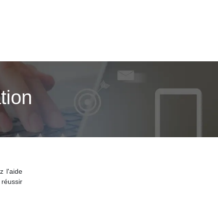
tion
z l'aide
réussir