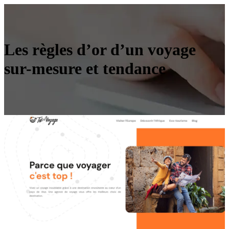
Les règles d’or d’un voyage
sur-mesure et tendance