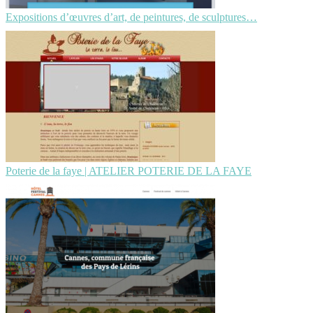
Expositions d’œuvres d’art, de peintures, de sculptures…
Poterie de la faye | ATELIER POTERIE DE LA FAYE