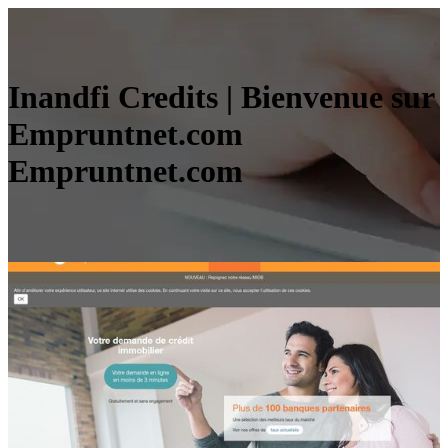
Inandfi Credits | Bienvenue sur
Empruntnet.com
Empruntnet.com