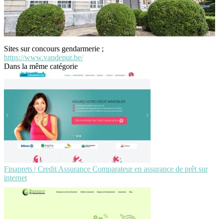
Sites sur concours gendarmerie ;
https://www.vandeput.be/
Dans la même catégorie
Finaprets | Credit Assurance Comparateur en assurance de prêt sur
internet